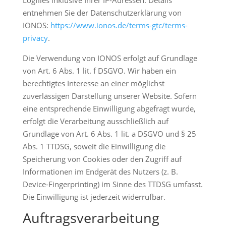
Logfiles inklusive Ihrer IP-Adressen. Details
entnehmen Sie der Datenschutzerklärung von
IONOS:
https://www.ionos.de/terms-gtc/terms-
privacy
.
Die Verwendung von IONOS erfolgt auf Grundlage
von Art. 6 Abs. 1 lit. f DSGVO. Wir haben ein
berechtigtes Interesse an einer möglichst
zuverlässigen Darstellung unserer Website. Sofern
eine entsprechende Einwilligung abgefragt wurde,
erfolgt die Verarbeitung ausschließlich auf
Grundlage von Art. 6 Abs. 1 lit. a DSGVO und § 25
Abs. 1 TTDSG, soweit die Einwilligung die
Speicherung von Cookies oder den Zugriff auf
Informationen im Endgerät des Nutzers (z. B.
Device-Fingerprinting) im Sinne des TTDSG umfasst.
Die Einwilligung ist jederzeit widerrufbar.
Auftragsverarbeitung