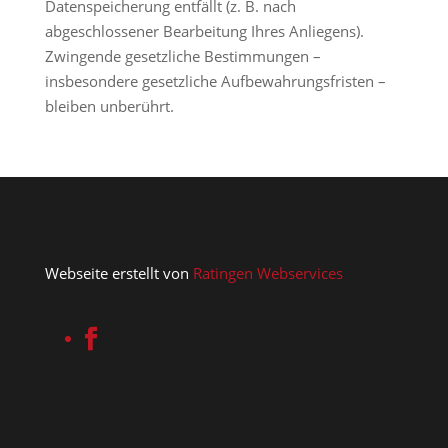
Datenspeicherung entfällt (z. B. nach
abgeschlossener Bearbeitung Ihres Anliegens).
Zwingende gesetzliche Bestimmungen –
insbesondere gesetzliche Aufbewahrungsfristen –
bleiben unberührt.
Webseite erstellt von
Ratingen Webservices